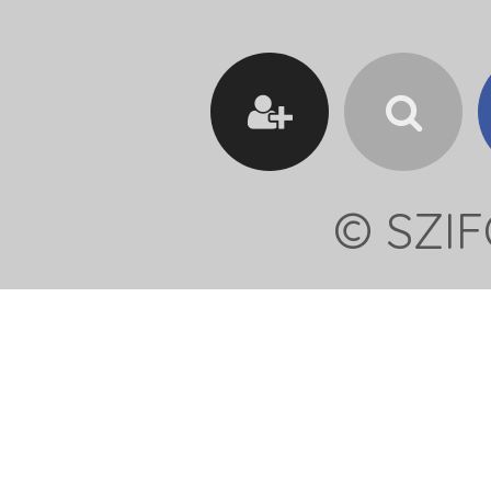
© SZIF