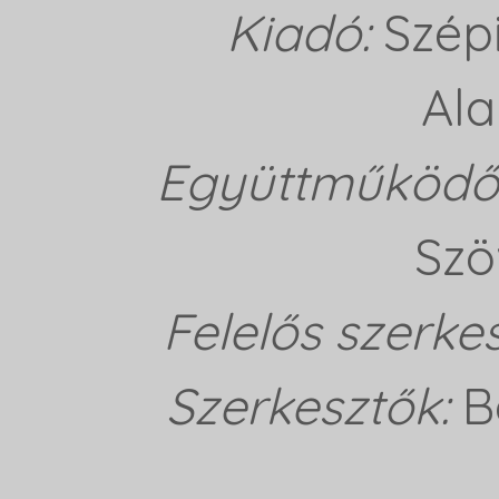
Kiadó:
Szép
Ala
Együttműködő 
Szö
Felelős szerke
Szerkesztők:
B