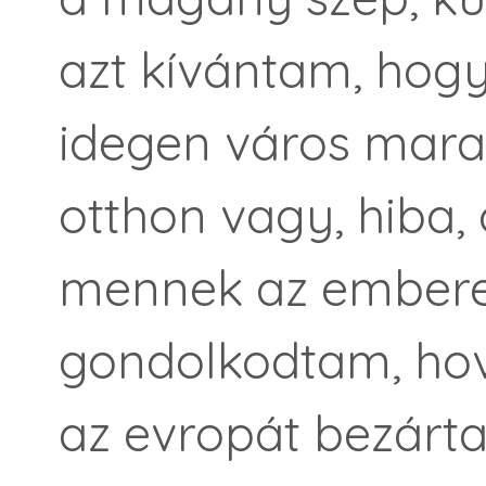
azt kívántam, hogy
idegen város marad
otthon vagy, hiba,
mennek az embere
gondolkodtam, hov
az evropát bezárta 