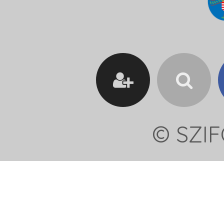
© SZIF