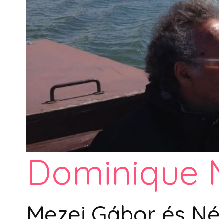
Dominique 
Mezei Gábor és N