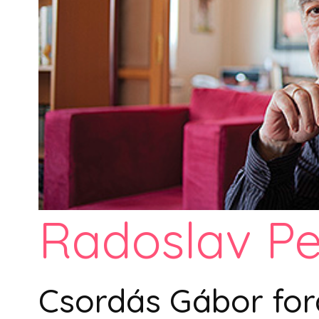
Radoslav Pe
Csordás Gábor for