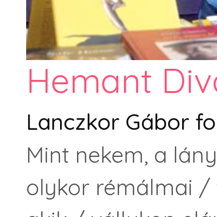
Hemant Div
Lanczkor Gábor fo
Mint nekem, a lán
olykor rémálmai / 