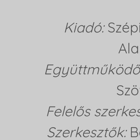
Kiadó:
Szép
Ala
Együttműködő 
Szö
Felelős szerke
Szerkesztők:
B