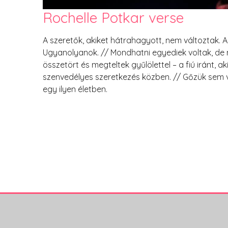
Rochelle Potkar verse
A szeretők, akiket hátrahagyott, nem változtak. Az
Ugyanolyanok. // Mondhatni egyediek voltak, de 
összetört és megteltek gyűlölettel – a fiú iránt, 
szenvedélyes szeretkezés közben. // Gőzük sem vol
egy ilyen életben.