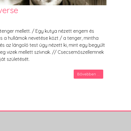
verse
tenger mellett. / Egy kutya nézett engem és
 és a hullámok nevetése közt / a tenger, mintha
 és az lángoló test úgy nézett ki, mint egy begyúlt
szeg vizek mellett szívnak. // Csecsemőszellemnek
át születését.
Bővebben ...