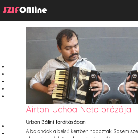
Airton Uchoa Neto prózája
Urbán Bálint fordításában
A bolondok a belső kertben napoztak. Sosem sz