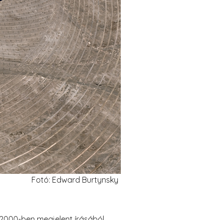
Fotó: Edward Burtynsky
 2000-ben megjelent írásából