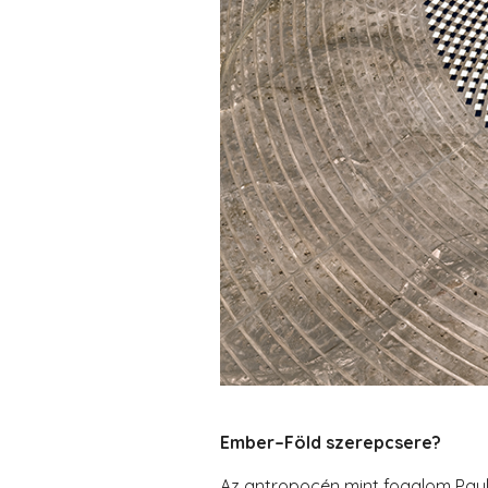
Ember–Föld szerepcsere?
Az antropocén mint fogalom Paul