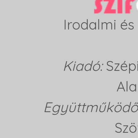
Irodalmi és 
Kiadó:
Szép
Ala
Együttműködő 
Szö