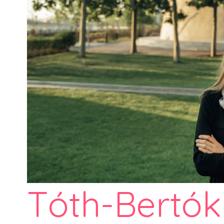
Tóth-Bertók 