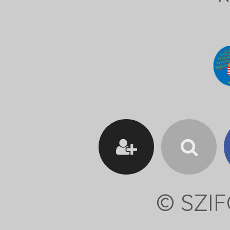
© SZIF