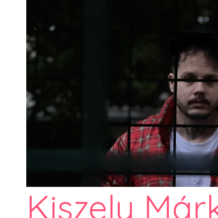
Kiszely Márk