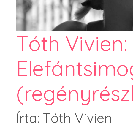
Tóth Vivien:
Elefántsimo
(regényrészl
Írta: Tóth Vivien