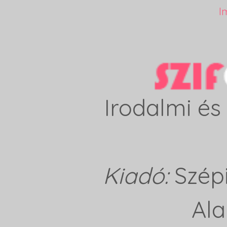
I
Irodalmi és 
Kiadó:
Szép
Ala