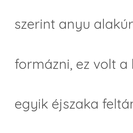
szerint anyu alakú
formázni, ez volt a
egyik éjszaka feltá