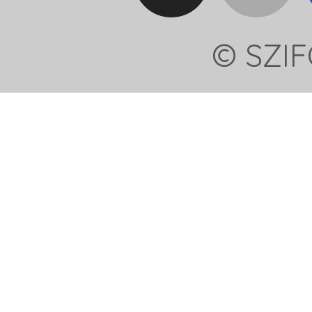
© SZIF