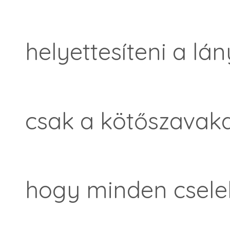
helyettesíteni a lá
csak a kötőszavaka
hogy minden csele