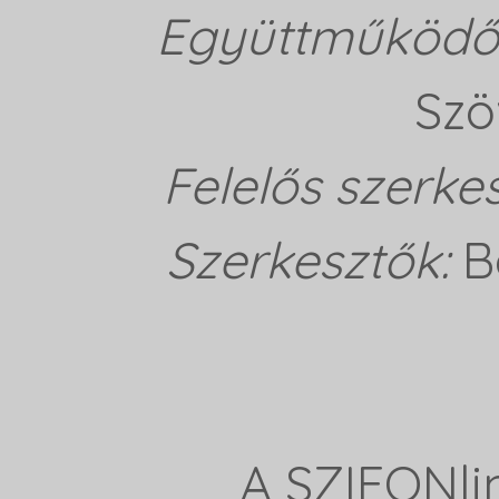
Együttműködő 
Szö
Felelős szerke
Szerkesztők:
B
A SZIFONli