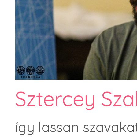
Sztercey Sza
így lassan szavakat