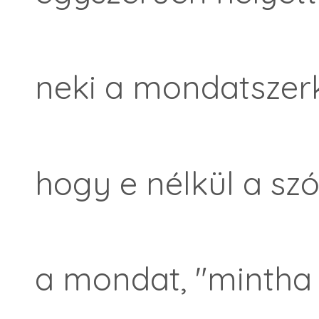
neki a mondatszerk
hogy e nélkül a sz
a mondat, "mintha