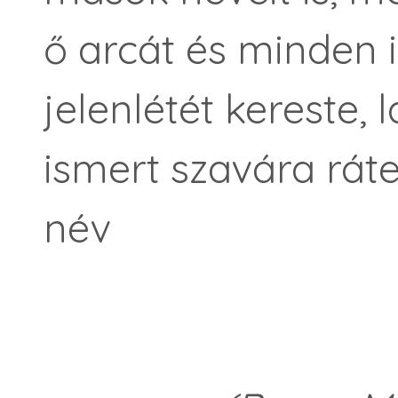
ő arcát és minden 
jelenlétét kereste, 
ismert szavára ráte
név