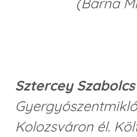
(Barna Mi
Sztercey Szabolcs
Gyergyószentmiklós
Kolozsváron él. Köl