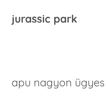
jurassic park
apu nagyon ügyes 