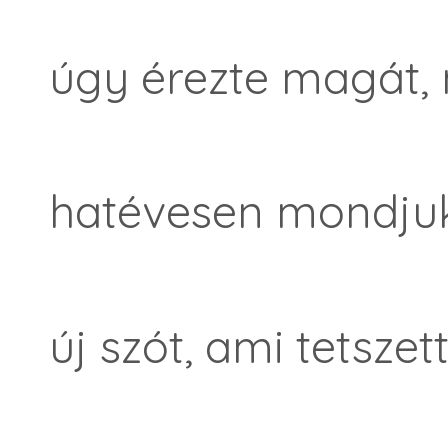
úgy érezte magát, 
hatévesen mondjuk
új szót, ami tetszett