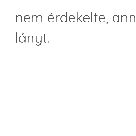
nem érdekelte, anny
lányt.