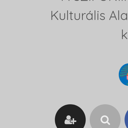
Kulturális A
k