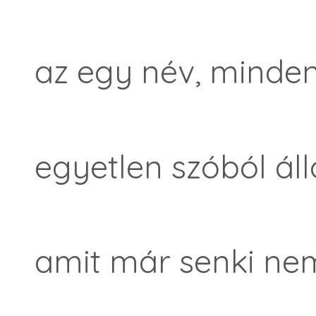
az egy név, minden 
egyetlen szóból áll
amit már senki nem 