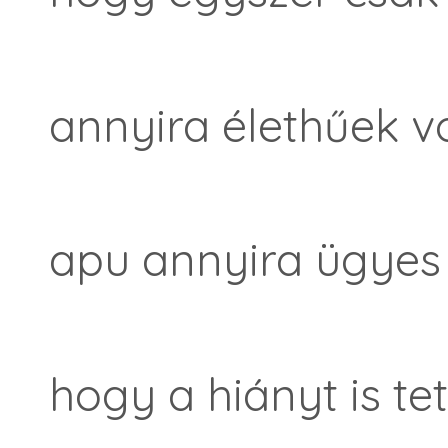
annyira élethűek vo
apu annyira ügyes 
hogy a hiányt is te