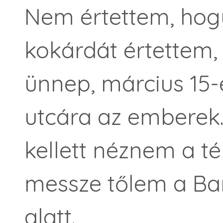
Nem értettem, hogy 
kokárdát értettem,
ünnep, március 15
utcára az emberek
kellett néznem a té
messze tőlem a Bar
alatt.