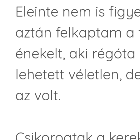
Eleinte nem is figy
aztán felkaptam a 
énekelt, aki régóta
lehetett véletlen,
az volt.
Csikorogtak a kere