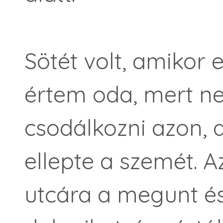
Sötét volt, amikor e
értem oda, mert 
csodálkozni azon, 
ellepte a szemét. 
utcára a megunt és