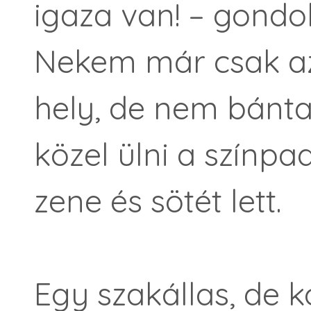
igaza van! – gon
Nekem már csak az 
hely, de nem bánta
közel ülni a színpa
zene és sötét lett.
Egy szakállas, de ko