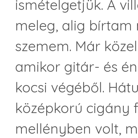
ismételgetjük. A vi
meleg, alig bírtam 
szemem. Már közel 
amikor gitár- és én
kocsi végéből. Hátu
középkorú cigány f
mellényben volt, m