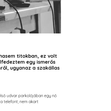
asem titokban, ez volt
felfedeztem egy ismerős
ről, ugyanaz a szakállas
belső udvar parkolójában egy nő
a telefont, nem akart