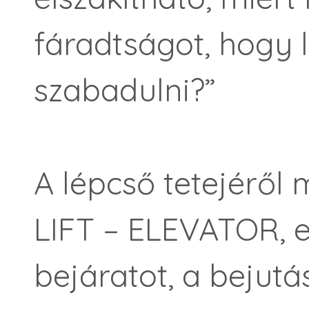
fáradtságot, hogy
szabadulni?”
A lépcső tetejéről 
LIFT – ELEVATOR, e
bejáratot, a bejutás