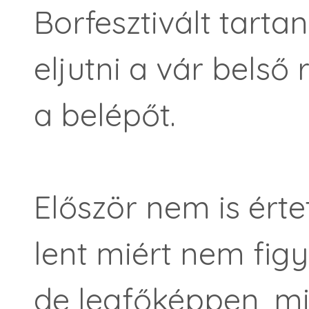
Borfesztivált tarta
eljutni a vár belső 
a belépőt.
Először nem is érte
lent miért nem figy
de legfőképpen, mi