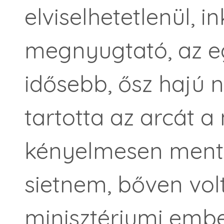
elviselhetetlenül, 
megnyugtató, az e
idősebb, ősz hajú 
tartotta az arcát a
kényelmesen mente
sietnem, bőven volt
minisztériumi embe