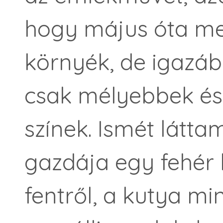
hogy május óta men
környék, de igazáb
csak mélyebbek és 
színek. Ismét látta
gazdája egy fehér 
fentről, a kutya m