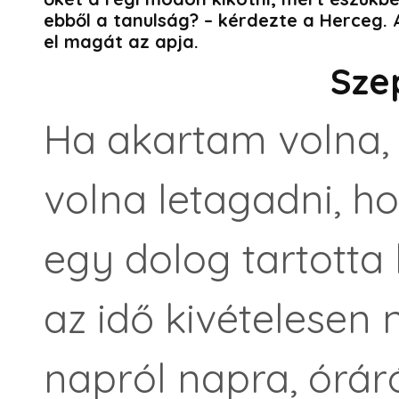
ebből a tanulság? – kérdezte a Herceg. A
el magát az apja.
Sze
Ha akartam volna,
volna letagadni, ho
egy dolog tartotta
az idő kivételesen
napról napra, óráró