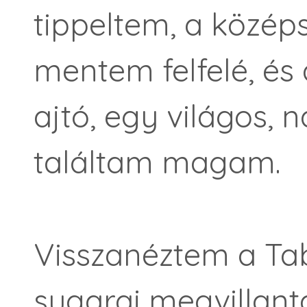
tippeltem, a középs
mentem felfelé, és 
ajtó, egy világos, 
találtam magam.
Visszanéztem a Tab
sugarai megvillant