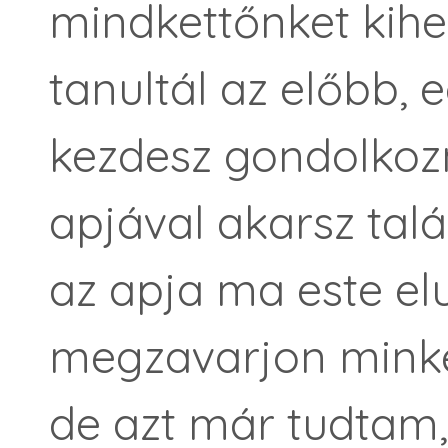
mindkettőnket kihe
tanultál az előbb, 
kezdesz gondolkozn
apjával akarsz talá
az apja ma este elu
megzavarjon minket.
de azt már tudtam, 