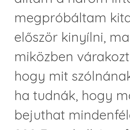
megpróbáltam kital
először kinyílni, 
miközben várakoz
hogy mit szólnának
ha tudnák, hogy m
bejuthat mindenfél