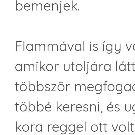
bemenjek.
Flammával is így v
amikor utoljára lát
többször megfoga
többé keresni, és
kora reggel ott vol