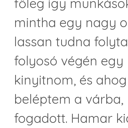
főleg így munkások 
mintha egy nagy o
lassan tudna folytat
folyosó végén egy 
kinyitnom, és ahog
beléptem a várba
fogadott. Hamar ki