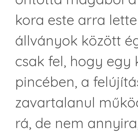
kora este arra let
állványok között ég
csak fel, hogy egy k
pincében, a felújítá
zavartalanul működn
rá, de nem annyira