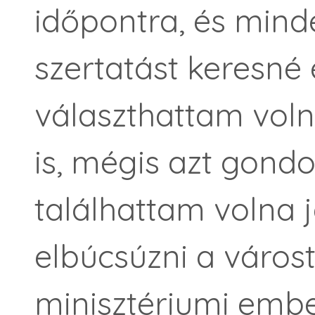
időpontra, és mind
szertatást keresné
választhattam vol
is, mégis azt gond
találhattam volna 
elbúcsúzni a várost
minisztériumi emb