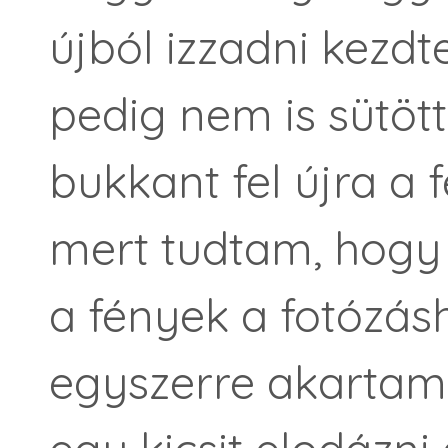
újból izzadni kezd
pedig nem is sütöt
bukkant fel újra a 
mert tudtam, hogy 
a fények a fotózásh
egyszerre akartam 