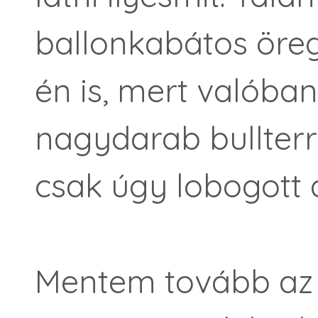
ballonkabátos öre
én is, mert valóban
nagydarab bullterr
csak úgy lobogott 
Mentem tovább az a