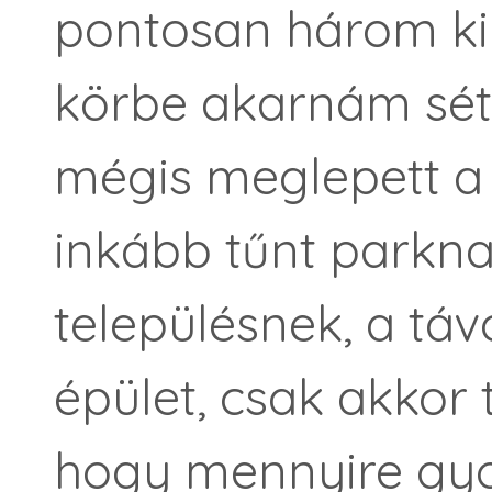
pontosan három ki
körbe akarnám sét
mégis meglepett a 
inkább tűnt parkna
településnek, a táv
épület, csak akkor
hogy mennyire gy