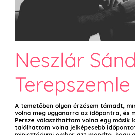
Neszlár Sánd
Terepszemle 
A temetőben olyan érzésem támadt, min
volna meg ugyanarra az időpontra, és m
Persze választhattam volna egy másik i
találhattam volna jelképesebb időpontot 
minisztériumi ember azt mondta, hogy a