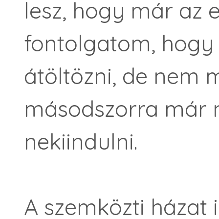
lesz, hogy már az e
fontolgatom, hogy 
átöltözni, de nem 
másodszorra már 
nekiindulni.
A szemközti házat 