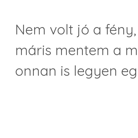
Nem volt jó a fény, 
máris mentem a má
onnan is legyen e